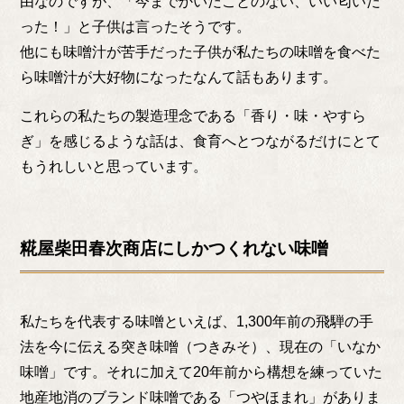
由なのですが、「今までかいだことのない、いい匂いだ
った！」と子供は言ったそうです。
他にも味噌汁が苦手だった子供が私たちの味噌を食べた
ら味噌汁が大好物になったなんて話もあります。
これらの私たちの製造理念である「香り・味・やすら
ぎ」を感じるような話は、食育へとつながるだけにとて
もうれしいと思っています。
糀屋柴田春次商店にしかつくれない味噌
私たちを代表する味噌といえば、1,300年前の飛騨の手
法を今に伝える突き味噌（つきみそ）、現在の「いなか
味噌」です。それに加えて20年前から構想を練っていた
地産地消のブランド味噌である「つやほまれ」がありま