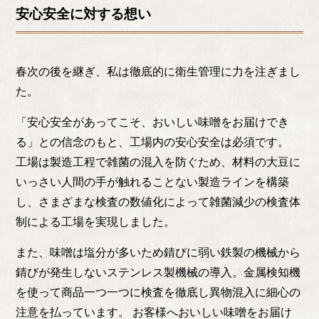
安心安全に対する想い
春次の後を継ぎ、私は徹底的に衛生管理に力を注ぎまし
た。
「安心安全があってこそ、おいしい味噌をお届けでき
る」との信念のもと、工場内の安心安全は必須です。
工場は製造工程で雑菌の混入を防ぐため、材料の大豆に
いっさい人間の手が触れることない製造ラインを構築
し、さまざまな検査の数値化によって雑菌減少の検査体
制による工場を実現しました。
また、味噌は塩分が多いため錆びに弱い鉄製の機械から
錆びが発生しないステンレス製機械の導入。金属検知機
を使って商品一つ一つに検査を徹底し異物混入に細心の
注意を払っています。 お客様へおいしい味噌をお届け