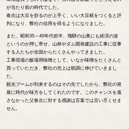
が当たり前の時代でした。
春次は大豆を炒るのが上手く、いい大豆糀をつくると評
判になり、弊社の信用を得るようになりました。
また、昭和35～40年代前半、飛騨の山奥にも経済の波
というのが押し寄せ、山林やダム開発建設の工事に従事
する人たちが全国からたくさんやってきました。
工事現場の飯場用味噌として、いなか味噌をたくさんと
買っていただき、弊社の売上は順調に伸びていきまし
た。
観光ブームが到来するのはその先でしたから、弊社の発
展に時代が味方をしてくれたのです。このチャンスを逃
さなかった父春次に対する感謝は言葉では言い尽くせま
せん。