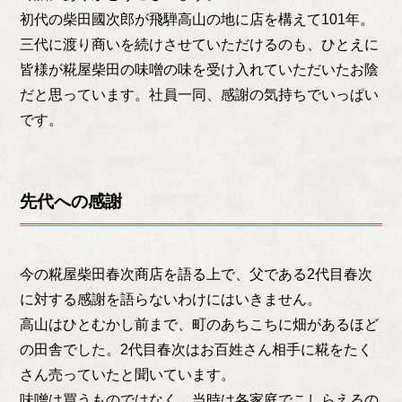
初代の柴田國次郎が飛騨高山の地に店を構えて101年。
三代に渡り商いを続けさせていただけるのも、ひとえに
皆様が糀屋柴田の味噌の味を受け入れていただいたお陰
だと思っています。社員一同、感謝の気持ちでいっぱい
です。
先代への感謝
今の糀屋柴田春次商店を語る上で、父である2代目春次
に対する感謝を語らないわけにはいきません。
高山はひとむかし前まで、町のあちこちに畑があるほど
の田舎でした。2代目春次はお百姓さん相手に糀をたく
さん売っていたと聞いています。
味噌は買うものではなく、当時は各家庭でこしらえるの