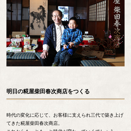
明日の糀屋柴田春次商店をつくる
時代の変化に応じて、お客様に支えられ三代で築き上げ
てきた糀屋柴田春次商店。