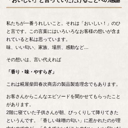
「おいしい」と言っていただけることへの感謝
私たちが一番うれしいこと。それは「おいしい！」のひ
と言です。この言葉にはいろいろなお客様の想いが含ま
れていると私は思っています。
味、いい匂い、家族、場所、感動など…
その想いは、言い代えれば
「香り・味・やすらぎ」
これは糀屋柴田春次商店の製品製造理念でもあります。
お客さんからこんなエピソードを聞かせてもらったこと
があります。
2階に寝ていた子供さんが朝、びっくりして降りてきた
というんです。「香しい味噌の匂い」に惹かれたのが理