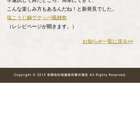
早速試してみたところ、簡単にできて、
こんな楽しみ方もあるんだね！と新発見でした。
塩こうじ鍋でクッパ風雑炊
（レシピページが開きます。）
お知らせ一覧に戻る>>