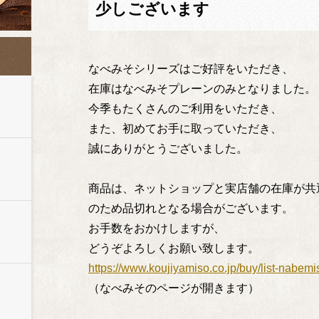
少しございます
なべみそシリーズはご好評をいただき、
在庫はなべみそプレーンのみとなりました。
今季もたくさんのご利用をいただき、
また、初めてお手に取っていただき、
誠にありがとうございました。
商品は、ネットショップと実店舗の在庫が共
のため品切れとなる場合がございます。
お手数をおかけしますが、
どうぞよろしくお願い致します。
https://www.koujiyamiso.co.jp/buy/list-nabemi
（なべみそのページが開きます）