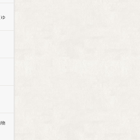
（ゆ
漬物