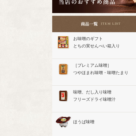
お味噌のギフト
とちの実せんべい箱入り
［プレミアム味噌］
つやほまれ味噌・味噌たまり
味噌、だし入り味噌
フリーズドライ味噌汁
ほうば味噌