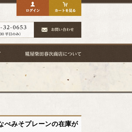
】なべみそプレーンの在庫が