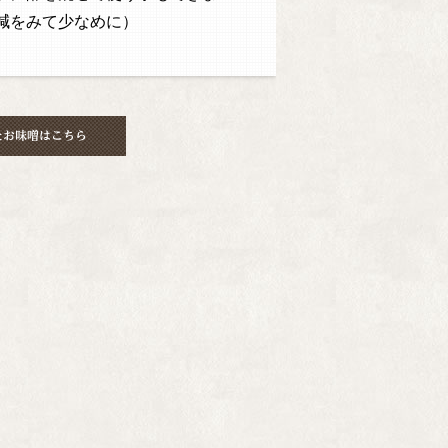
減をみて少なめに）