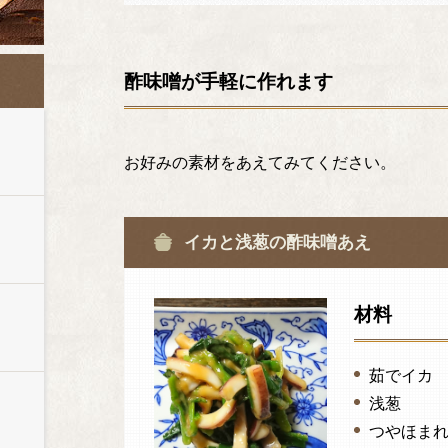
酢味噌が手軽に作れます
お好みの素材をあえてみてください。
イカと浅葱の酢味噌あえ
材料
茹でイカ
浅葱
つやほま