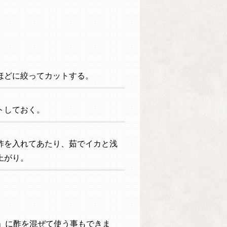
ほどに絞ってカットする。
トしておく。
酢を入れてあたり、茹でイカと浅
上がり。
」に酢を混ぜて使う事もできま