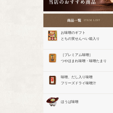
お味噌のギフト
とちの実せんべい箱入り
［プレミアム味噌］
つやほまれ味噌・味噌たまり
味噌、だし入り味噌
フリーズドライ味噌汁
ほうば味噌