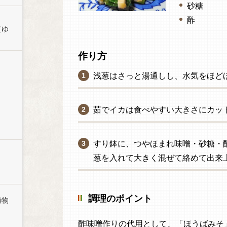
砂糖
酢
（ゆ
作り方
浅葱はさっと湯通しし、水気をほど
茹でイカは食べやすい大きさにカッ
すり鉢に、つやほまれ味噌・砂糖・
葱を入れて大きく混ぜて絡めて出来
調理のポイント
漬物
酢味噌作りの代用として、「ほうばみそ